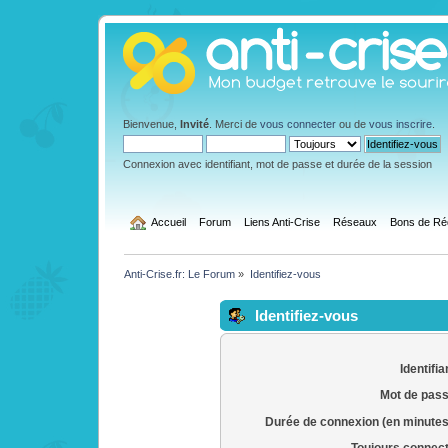
Bienvenue,
Invité
. Merci de
vous connecter
ou de
vous inscrire
.
Connexion avec identifiant, mot de passe et durée de la session
  Accueil
Forum
Liens Anti-Crise
Réseaux
Bons de Ré
Anti-Crise.fr: Le Forum
»
Identifiez-vous
Identifiez-vous
Identifia
Mot de pass
Durée de connexion (en minutes