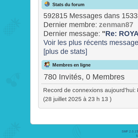
Stats du forum
592815 Messages dans 15337
Dernier membre:
zenman87
Dernier message:
"
Re: ROYAL
Voir les plus récents messag
[plus de stats]
Membres en ligne
780 Invités, 0 Membres
Record de connexions aujourd'hui:
(28 juillet 2025 à 23 h 13 )
SMF 2.0.1
S