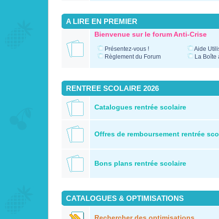
A LIRE EN PREMIER
Bienvenue sur le forum Anti-Crise
Présentez-vous !
Aide Util
Règlement du Forum
La Boîte 
RENTREE SCOLAIRE 2026
Catalogues rentrée scolaire
Offres de remboursement rentrée sco
Bons plans rentrée scolaire
CATALOGUES & OPTIMISATIONS
Rechercher des optimisations