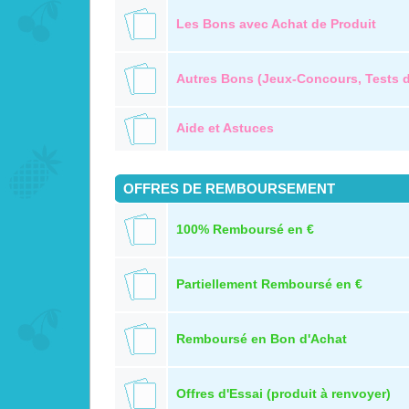
Les Bons avec Achat de Produit
Autres Bons (Jeux-Concours, Tests de
Aide et Astuces
OFFRES DE REMBOURSEMENT
100% Remboursé en €
Partiellement Remboursé en €
Remboursé en Bon d'Achat
Offres d'Essai (produit à renvoyer)