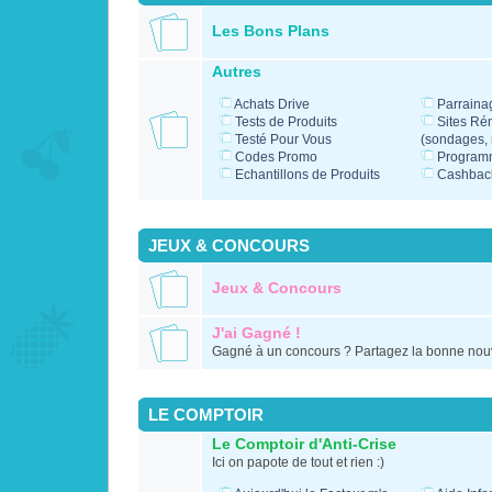
Les Bons Plans
Autres
Achats Drive
Parraina
Tests de Produits
Sites Ré
Testé Pour Vous
(sondages, m
Codes Promo
Programm
Echantillons de Produits
Cashbac
JEUX & CONCOURS
Jeux & Concours
J'ai Gagné !
Gagné à un concours ? Partagez la bonne nouv
LE COMPTOIR
Le Comptoir d'Anti-Crise
Ici on papote de tout et rien :)