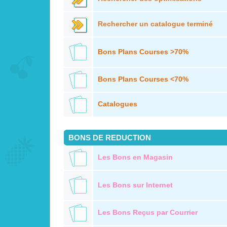
Rechercher un catalogue terminé
Bons Plans Courses >70%
Bons Plans Courses <70%
Catalogues
BONS DE REDUCTION
Les Bons en Magasin
Les Bons sur Internet
Les Bons Reçus par Courrier