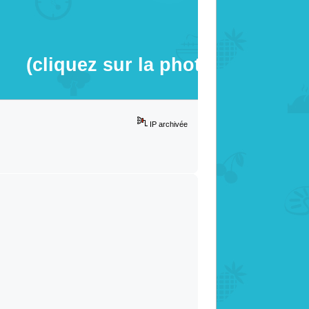
(cliquez sur la photo)
IP archivée