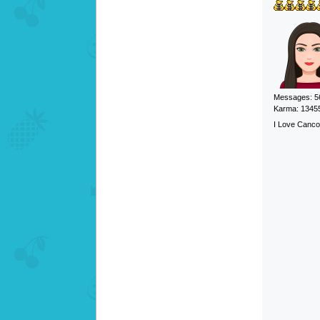
Messages: 5
Karma: 1345
I Love Cancoi