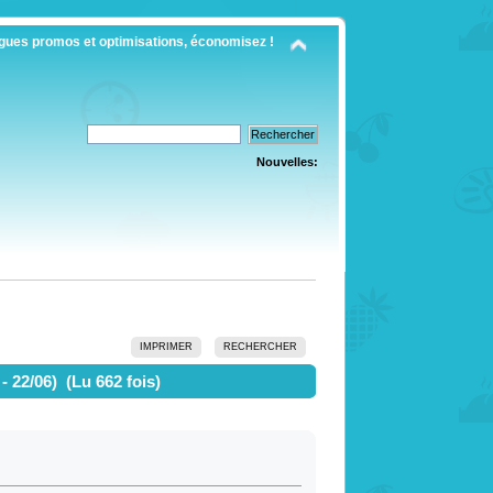
gues promos et optimisations, économisez !
Nouvelles:
IMPRIMER
RECHERCHER
 22/06) (Lu 662 fois)