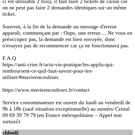
ci est utilisable 2 fois), il faut faire 2 tickets de caisse car
on ne peut pas faire 2 demandes identiques sur un même
ticket.
Souvent, à la fin de la demande un message d'erreur
apparaît, commençant par : Oups, une erreur.... Ne vous en
préoccupez pas, la demande est bien envoyée, donc
n'essayez pas de recommencer car ça ne fonctionnera pas.
F.A.Q
https://anti-crise.fr/actu-vie-pratique/les-applis-qui-
remboursent-ce-quil-faut-savoir-pour-les-
utiliser/#mavieencouleurs
https://www.mavieencouleurs.fr/contact
Service consommateurs est ouvert du lundi au vendredi de
9h à 18h (sauf situation exceptionnelle) au numéro Cristal
09 69 39 79 79 (en France métropolitaine – Appel non
surtaxé)
chlouli
: