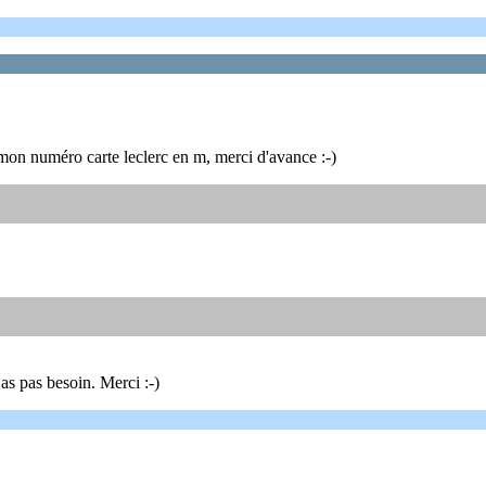
e mon numéro carte leclerc en m, merci d'avance :-)
as pas besoin. Merci :-)