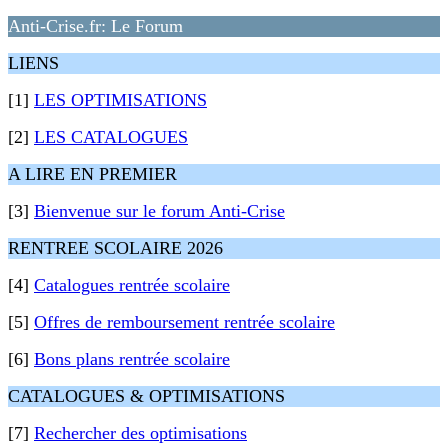
Anti-Crise.fr: Le Forum
LIENS
[1]
LES OPTIMISATIONS
[2]
LES CATALOGUES
A LIRE EN PREMIER
[3]
Bienvenue sur le forum Anti-Crise
RENTREE SCOLAIRE 2026
[4]
Catalogues rentrée scolaire
[5]
Offres de remboursement rentrée scolaire
[6]
Bons plans rentrée scolaire
CATALOGUES & OPTIMISATIONS
[7]
Rechercher des optimisations