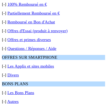
[-]
100% Remboursé en €
[-]
Partiellement Remboursé en €
[-]
Remboursé en Bon d'Achat
[-]
Offres d'Essai (produit à renvoyer)
[-]
Offres et primes diverses
[-]
Questions / Réponses / Aide
OFFRES SUR SMARTPHONE
[-]
Les Applis et sites mobiles
[-]
Divers
BONS PLANS
[-]
Les Bons Plans
[-]
Autres