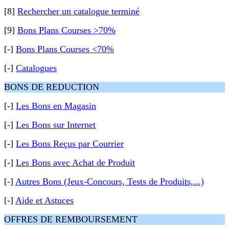
[8]
Rechercher un catalogue terminé
[9]
Bons Plans Courses >70%
[-]
Bons Plans Courses <70%
[-]
Catalogues
BONS DE REDUCTION
[-]
Les Bons en Magasin
[-]
Les Bons sur Internet
[-]
Les Bons Reçus par Courrier
[-]
Les Bons avec Achat de Produit
[-]
Autres Bons (Jeux-Concours, Tests de Produits,...)
[-]
Aide et Astuces
OFFRES DE REMBOURSEMENT