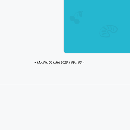
«
Modifié: 08 juillet 2026 à 09 h 08
»