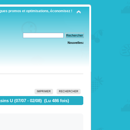
gues promos et optimisations, économisez !
Nouvelles:
IMPRIMER
RECHERCHER
ins U (07/07 - 02/08) (Lu 486 fois)