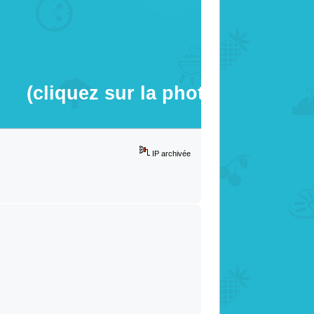
(cliquez sur la photo)
IP archivée