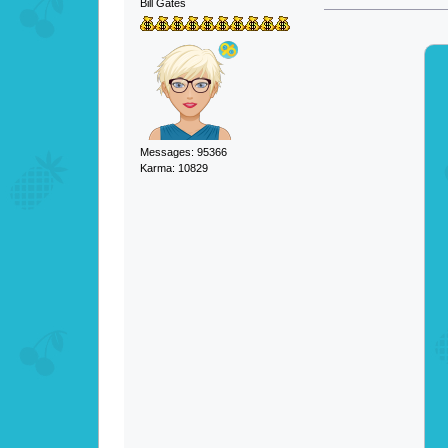
Bill Gates
Messages: 95366
Karma: 10829