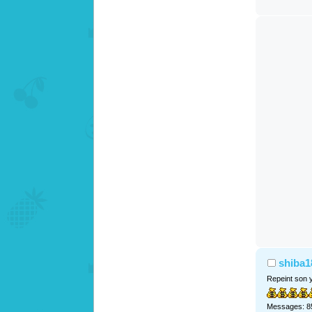
shiba1
Repeint son 
Messages: 8