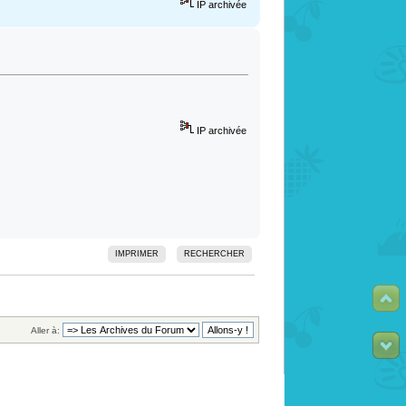
IP archivée
IP archivée
IMPRIMER
RECHERCHER
Aller à: