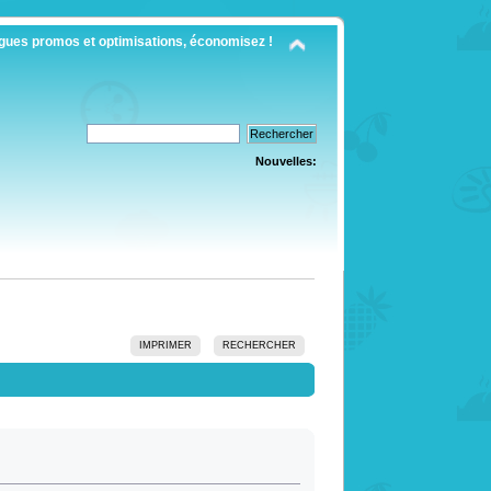
gues promos et optimisations, économisez !
Nouvelles:
IMPRIMER
RECHERCHER