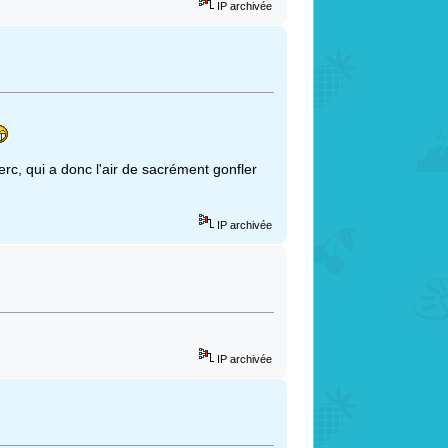
IP archivée
rc, qui a donc l'air de sacrément gonfler
IP archivée
IP archivée