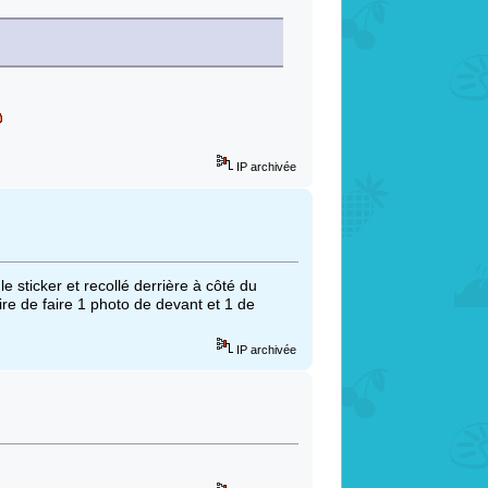
IP archivée
e sticker et recollé derrière à côté du
re de faire 1 photo de devant et 1 de
IP archivée