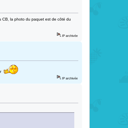
du CB, la photo du paquet est de côté du
IP archivée
.fr
IP archivée