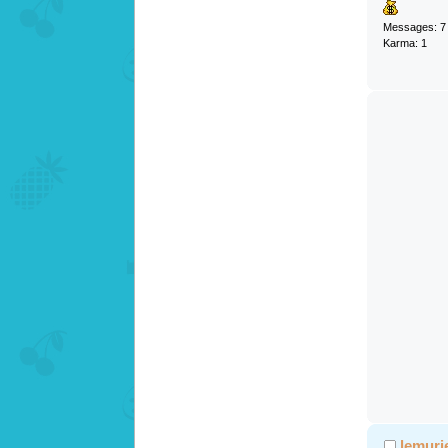
Messages: 7
Karma: 1
lemuri