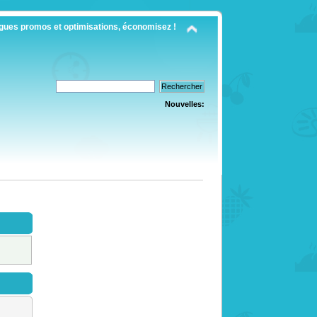
gues promos et optimisations, économisez !
Nouvelles: