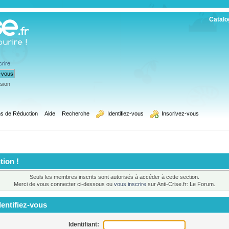
Catalo
crire
.
ssion
s de Réduction
Aide
Recherche
  Identifiez-vous
  Inscrivez-vous
tion !
Seuls les membres inscrits sont autorisés à accéder à cette section.
Merci de vous connecter ci-dessous ou
vous inscrire
sur Anti-Crise.fr: Le Forum.
entifiez-vous
Identifiant: