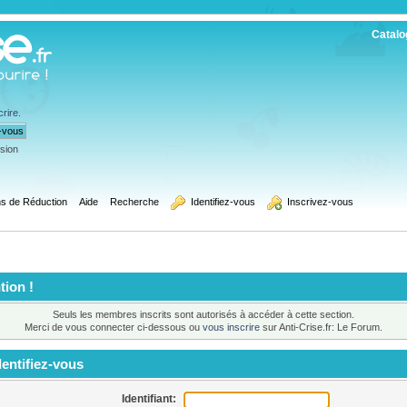
Catalo
crire
.
ssion
s de Réduction
Aide
Recherche
  Identifiez-vous
  Inscrivez-vous
tion !
Seuls les membres inscrits sont autorisés à accéder à cette section.
Merci de vous connecter ci-dessous ou
vous inscrire
sur Anti-Crise.fr: Le Forum.
entifiez-vous
Identifiant: