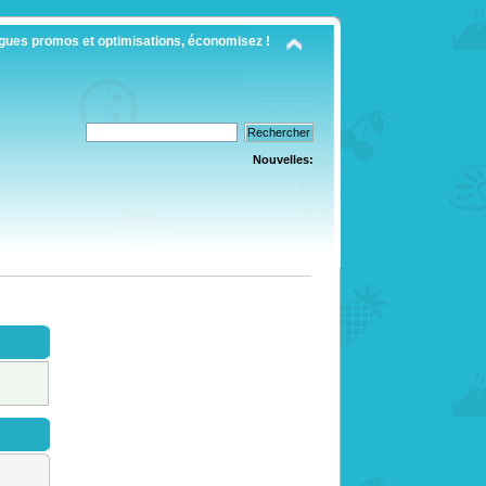
gues promos et optimisations, économisez !
Nouvelles: