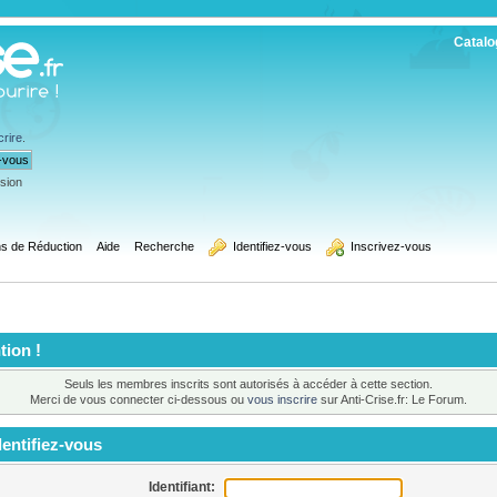
Catalo
crire
.
ssion
s de Réduction
Aide
Recherche
  Identifiez-vous
  Inscrivez-vous
tion !
Seuls les membres inscrits sont autorisés à accéder à cette section.
Merci de vous connecter ci-dessous ou
vous inscrire
sur Anti-Crise.fr: Le Forum.
entifiez-vous
Identifiant: