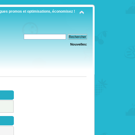
gues promos et optimisations, économisez !
Nouvelles: