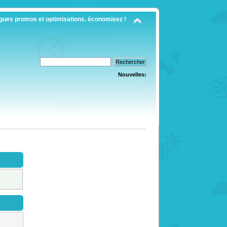
gues promos et optimisations, économisez !
Nouvelles: