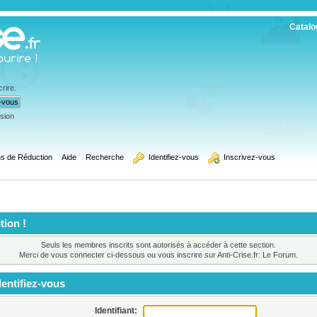
Catalo
crire
.
ssion
s de Réduction
Aide
Recherche
  Identifiez-vous
  Inscrivez-vous
tion !
Seuls les membres inscrits sont autorisés à accéder à cette section.
Merci de vous connecter ci-dessous ou
vous inscrire
sur Anti-Crise.fr: Le Forum.
entifiez-vous
Identifiant: