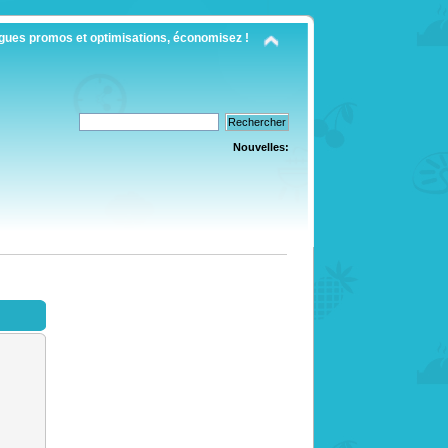
gues promos et optimisations, économisez !
Nouvelles: