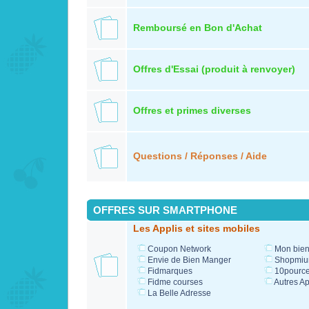
Remboursé en Bon d'Achat
Offres d'Essai (produit à renvoyer)
Offres et primes diverses
Questions / Réponses / Aide
OFFRES SUR SMARTPHONE
Les Applis et sites mobiles
Coupon Network
Mon bien
Envie de Bien Manger
Shopmi
Fidmarques
10pource
Fidme courses
Autres Ap
La Belle Adresse