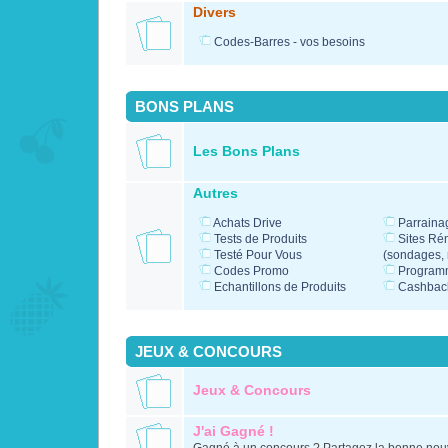
Divers
Codes-Barres - vos besoins
BONS PLANS
Les Bons Plans
Autres
Achats Drive
Parraina
Tests de Produits
Sites Ré
Testé Pour Vous
(sondages, m
Codes Promo
Programm
Echantillons de Produits
Cashbac
JEUX & CONCOURS
Jeux & Concours
J'ai Gagné !