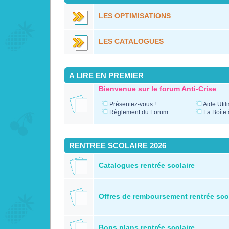
LES OPTIMISATIONS
LES CATALOGUES
A LIRE EN PREMIER
Bienvenue sur le forum Anti-Crise
Présentez-vous !
Aide Util
Règlement du Forum
La Boîte 
RENTREE SCOLAIRE 2026
Catalogues rentrée scolaire
Offres de remboursement rentrée sco
Bons plans rentrée scolaire