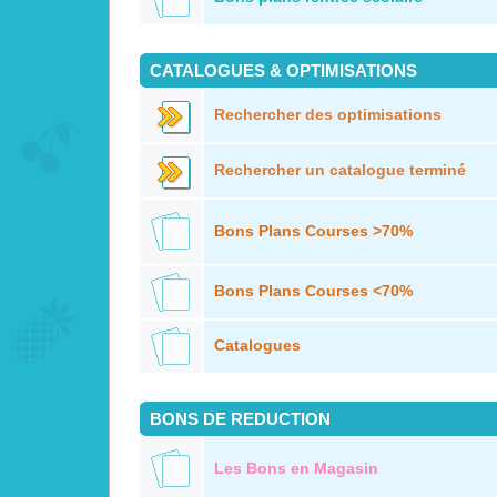
CATALOGUES & OPTIMISATIONS
Rechercher des optimisations
Rechercher un catalogue terminé
Bons Plans Courses >70%
Bons Plans Courses <70%
Catalogues
BONS DE REDUCTION
Les Bons en Magasin