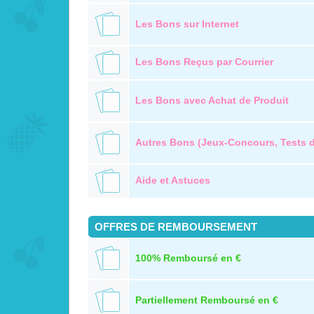
Les Bons sur Internet
Les Bons Reçus par Courrier
Les Bons avec Achat de Produit
Autres Bons (Jeux-Concours, Tests de
Aide et Astuces
OFFRES DE REMBOURSEMENT
100% Remboursé en €
Partiellement Remboursé en €