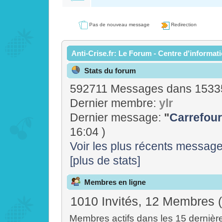
Pas de nouveau message
Redirection
Anti-Crise.fr: Le Forum - Centre d'informat
Stats du forum
592711 Messages dans 15335
Dernier membre:
ylr
Dernier message:
"
Carrefour
16:04 )
Voir les plus récents messag
[plus de stats]
Membres en ligne
1010 Invités, 12 Membres 
Membres actifs dans les 15 dernièr