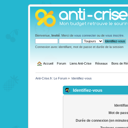
Bienvenue,
Invité
. Merci de
vous connecter
ou de
vous inscrire
.
Connexion avec identifiant, mot de passe et durée de la session
  Accueil
Forum
Liens Anti-Crise
Réseaux
Bons de Ré
Anti-Crise.fr: Le Forum
»
Identifiez-vous
Identifiez-vous
Identifia
Mot de pass
Durée de connexion (en minutes