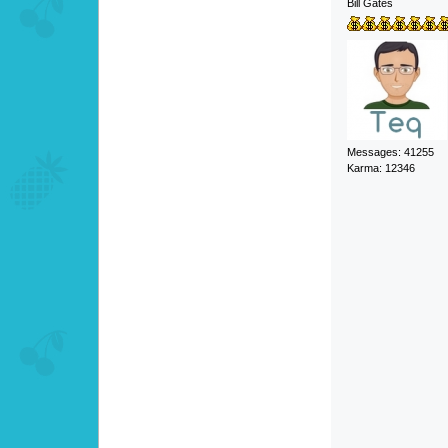
Bill Gates
Messages: 41255
Karma: 12346