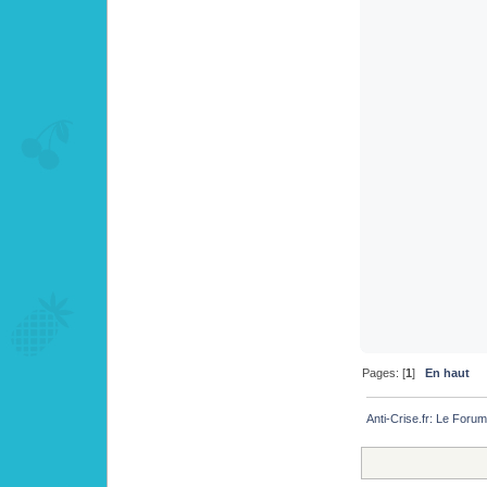
Pages: [
1
]
En haut
Anti-Crise.fr: Le Foru