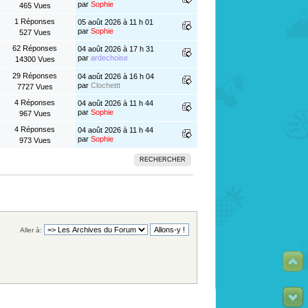
par
Sophie
465 Vues
1 Réponses
05 août 2026 à 11 h 01
par
Sophie
527 Vues
62 Réponses
04 août 2026 à 17 h 31
par
ardechoise
14300 Vues
29 Réponses
04 août 2026 à 16 h 04
par
Clochettt
7727 Vues
4 Réponses
04 août 2026 à 11 h 44
par
Sophie
967 Vues
4 Réponses
04 août 2026 à 11 h 44
par
Sophie
973 Vues
RECHERCHER
Aller à: