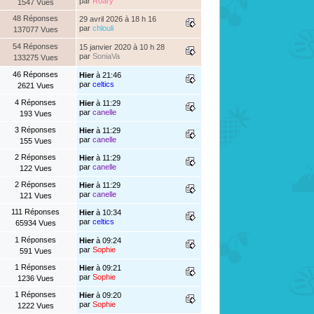
par
Roary
1547 Vues
48 Réponses
29 avril 2026 à 18 h 16
par
chlouli
137077 Vues
54 Réponses
15 janvier 2020 à 10 h 28
par
SoniaVa
133275 Vues
46 Réponses
Hier
à 21:46
par
celtics
2621 Vues
4 Réponses
Hier
à 11:29
par
canelle
193 Vues
3 Réponses
Hier
à 11:29
par
canelle
155 Vues
2 Réponses
Hier
à 11:29
par
canelle
122 Vues
2 Réponses
Hier
à 11:29
par
canelle
121 Vues
111 Réponses
Hier
à 10:34
par
celtics
65934 Vues
1 Réponses
Hier
à 09:24
par
Sophie
591 Vues
1 Réponses
Hier
à 09:21
par
Sophie
1236 Vues
1 Réponses
Hier
à 09:20
par
Sophie
1222 Vues