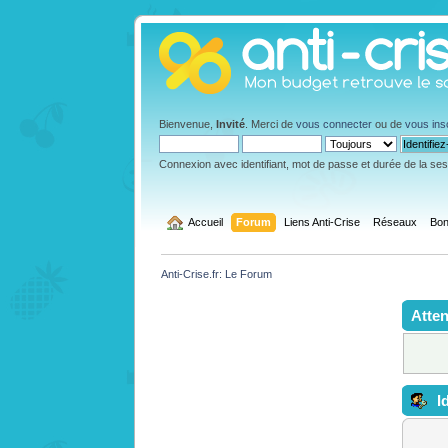
Bienvenue,
Invité
. Merci de
vous connecter
ou de
vous ins
Connexion avec identifiant, mot de passe et durée de la se
  Accueil
Forum
Liens Anti-Crise
Réseaux
Bon
Anti-Crise.fr: Le Forum
Atten
Id