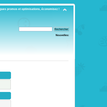
gues promos et optimisations, économisez !
Nouvelles: