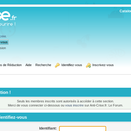
Catalo
crire
.
ssion
s de Réduction
Aide
Recherche
  Identifiez-vous
  Inscrivez-vous
tion !
Seuls les membres inscrits sont autorisés à accéder à cette section.
Merci de vous connecter ci-dessous ou
vous inscrire
sur Anti-Crise.fr: Le Forum.
entifiez-vous
Identifiant: