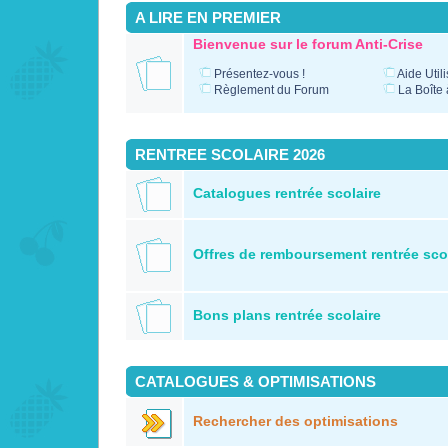
A LIRE EN PREMIER
Bienvenue sur le forum Anti-Crise
Présentez-vous !
Aide Util
Règlement du Forum
La Boîte 
RENTREE SCOLAIRE 2026
Catalogues rentrée scolaire
Offres de remboursement rentrée sco
Bons plans rentrée scolaire
CATALOGUES & OPTIMISATIONS
Rechercher des optimisations