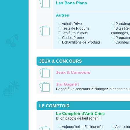
Les Bons Plans
Autres
Achats Drive
Parraina
Tests de Produits
Sites Ré
Testé Pour Vous
(sondages, m
Codes Promo
Programm
Echantillons de Produits
Cashbac
JEUX & CONCOURS
Jeux & Concours
J'ai Gagné !
Gagné à un concours ? Partagez la bonne nouv
LE COMPTOIR
Le Comptoir d'Anti-Crise
Ici on papote de tout et rien :)
Aujourd'hui le Facteur m'a
Aide Info