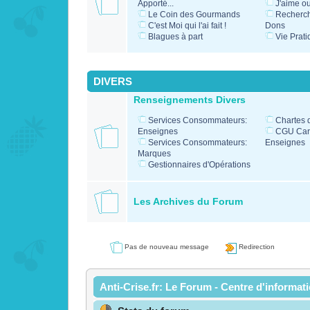
Apporté...
J'aime o
Le Coin des Gourmands
Recherc
C'est Moi qui l'ai fait !
Dons
Blagues à part
Vie Prati
DIVERS
Renseignements Divers
Services Consommateurs:
Chartes 
Enseignes
CGU Cart
Services Consommateurs:
Enseignes
Marques
Gestionnaires d'Opérations
Les Archives du Forum
Pas de nouveau message
Redirection
Anti-Crise.fr: Le Forum - Centre d'informat