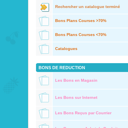
Rechercher un catalogue terminé
Bons Plans Courses >70%
Bons Plans Courses <70%
Catalogues
BONS DE REDUCTION
Les Bons en Magasin
Les Bons sur Internet
Les Bons Reçus par Courrier