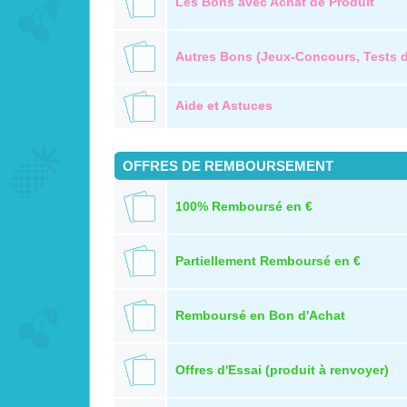
Les Bons avec Achat de Produit
Autres Bons (Jeux-Concours, Tests de
Aide et Astuces
OFFRES DE REMBOURSEMENT
100% Remboursé en €
Partiellement Remboursé en €
Remboursé en Bon d'Achat
Offres d'Essai (produit à renvoyer)