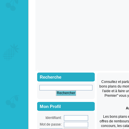
Recherche
Consultez et par
bons plans du mom
l'aide et à faire 
Premier" vous 
Mon Profil
An
Les bons plans 
Identifiant:
offres de rembourse
Mot de passe:
concours, les cat