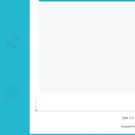
SMF 2.0
SimplePor