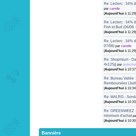
Re: Leclerc : 34% d
par
canelle
[
Aujourd'hui
à 11:29
Re: Leclerc : 34% d
Fish et Bud (06/08 
[
Aujourd'hui
à 11:29
Re: Leclerc : 34% d
07/08)
par
canelle
[
Aujourd'hui
à 11:29
Re: Shopmium - Da
4x125g
par
ardecho
[
Aujourd'hui
à 10:37
Re: Bureau Vallée 
Remboursées (Juill
[
Aujourd'hui
à 10:34
Re: MALRG - Sond
[
Aujourd'hui
à 10:33
Re: GREENWEEZ : 1
minimum d'achat
p
[
Aujourd'hui
à 10:30
Bannière