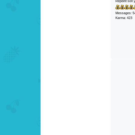
Repeint son 
Messages: 5
Karma: 423