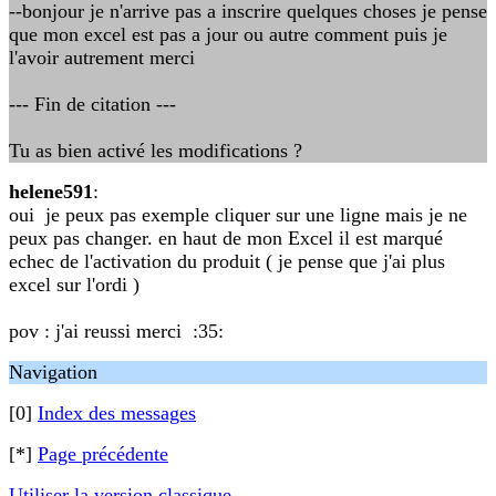
--bonjour je n'arrive pas a inscrire quelques choses je pense
que mon excel est pas a jour ou autre comment puis je
l'avoir autrement merci
--- Fin de citation ---
Tu as bien activé les modifications ?
helene591
:
oui je peux pas exemple cliquer sur une ligne mais je ne
peux pas changer. en haut de mon Excel il est marqué
echec de l'activation du produit ( je pense que j'ai plus
excel sur l'ordi )
pov : j'ai reussi merci :35:
Navigation
[0]
Index des messages
[*]
Page précédente
Utiliser la version classique