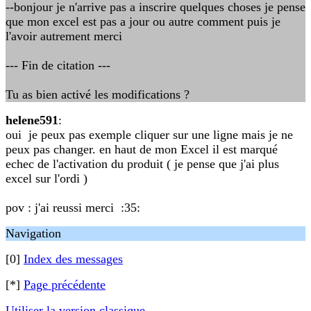
--bonjour je n'arrive pas a inscrire quelques choses je pense
que mon excel est pas a jour ou autre comment puis je
l'avoir autrement merci
--- Fin de citation ---
Tu as bien activé les modifications ?
helene591
:
oui je peux pas exemple cliquer sur une ligne mais je ne
peux pas changer. en haut de mon Excel il est marqué
echec de l'activation du produit ( je pense que j'ai plus
excel sur l'ordi )
pov : j'ai reussi merci :35:
Navigation
[0]
Index des messages
[*]
Page précédente
Utiliser la version classique