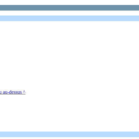
u au-dessus ^