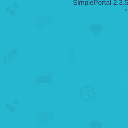
SimplePortal 2.3.
X