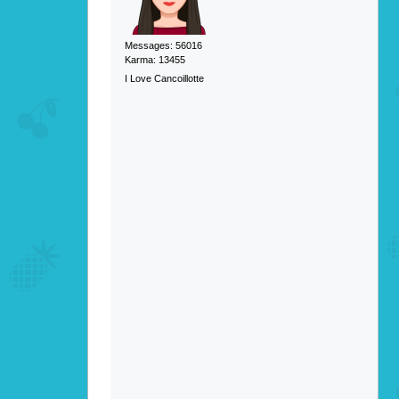
Messages: 56016
Karma: 13455
I Love Cancoillotte