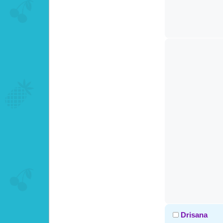
Drisana