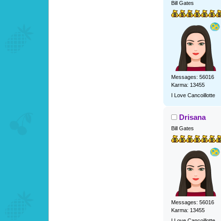
Bill Gates
Messages: 56016
Karma: 13455
I Love Cancoillotte
Drisana
Bill Gates
Messages: 56016
Karma: 13455
I Love Cancoillotte