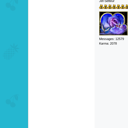
Jet-Setteur
Messages: 12579
Karma: 2078