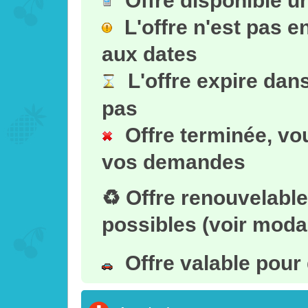
L'offre n'est pas 
aux dates
L'offre expire dan
pas
Offre terminée, vo
vos demandes
♻ Offre renouvelabl
possibles (voir modal
Offre valable pour