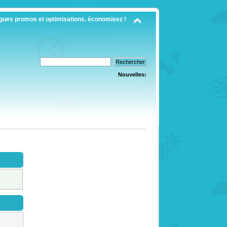
gues promos et optimisations, économisez !
Nouvelles: