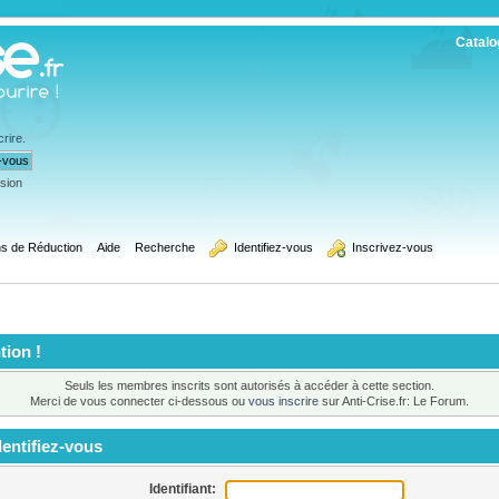
Catalo
crire
.
ssion
s de Réduction
Aide
Recherche
  Identifiez-vous
  Inscrivez-vous
tion !
Seuls les membres inscrits sont autorisés à accéder à cette section.
Merci de vous connecter ci-dessous ou
vous inscrire
sur Anti-Crise.fr: Le Forum.
entifiez-vous
Identifiant: