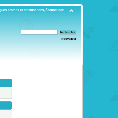
gues promos et optimisations, économisez !
Nouvelles: