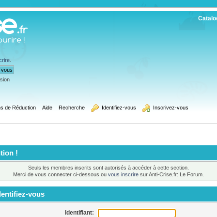
Catalo
crire
.
ssion
s de Réduction
Aide
Recherche
  Identifiez-vous
  Inscrivez-vous
tion !
Seuls les membres inscrits sont autorisés à accéder à cette section.
Merci de vous connecter ci-dessous ou
vous inscrire
sur Anti-Crise.fr: Le Forum.
entifiez-vous
Identifiant: