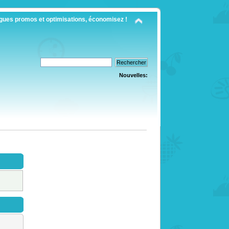
gues promos et optimisations, économisez !
Nouvelles: