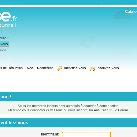
Catalo
crire
.
ssion
s de Réduction
Aide
Recherche
  Identifiez-vous
  Inscrivez-vous
tion !
Seuls les membres inscrits sont autorisés à accéder à cette section.
Merci de vous connecter ci-dessous ou
vous inscrire
sur Anti-Crise.fr: Le Forum.
entifiez-vous
Identifiant: