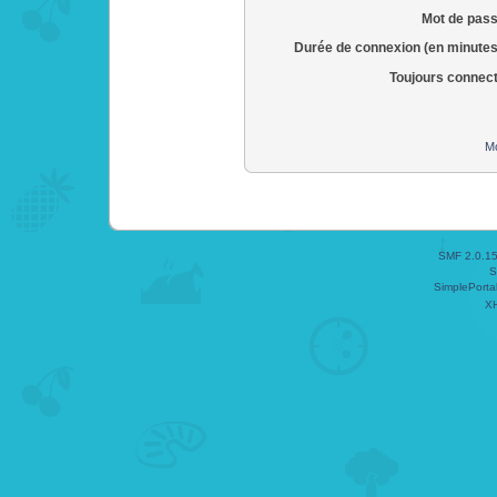
Mot de pass
Durée de connexion (en minutes
Toujours connec
Mo
SMF 2.0.1
S
SimplePorta
X