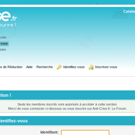
Catalo
crire
.
ssion
s de Réduction
Aide
Recherche
  Identifiez-vous
  Inscrivez-vous
tion !
Seuls les membres inscrits sont autorisés à accéder à cette section.
Merci de vous connecter ci-dessous ou
vous inscrire
sur Anti-Crise.fr: Le Forum.
entifiez-vous
Identifiant: