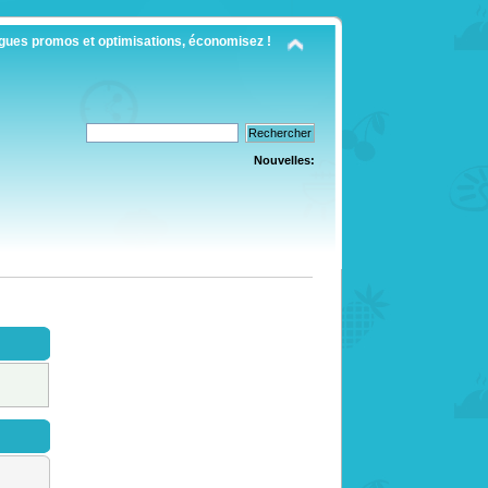
gues promos et optimisations, économisez !
Nouvelles: