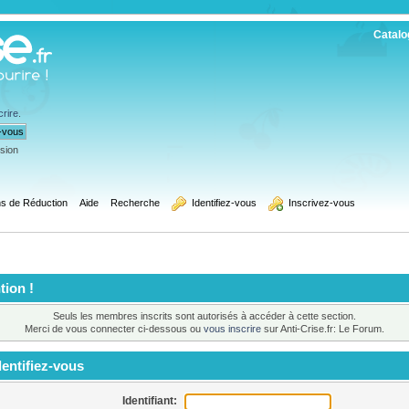
Catalo
crire
.
ssion
s de Réduction
Aide
Recherche
  Identifiez-vous
  Inscrivez-vous
tion !
Seuls les membres inscrits sont autorisés à accéder à cette section.
Merci de vous connecter ci-dessous ou
vous inscrire
sur Anti-Crise.fr: Le Forum.
entifiez-vous
Identifiant: