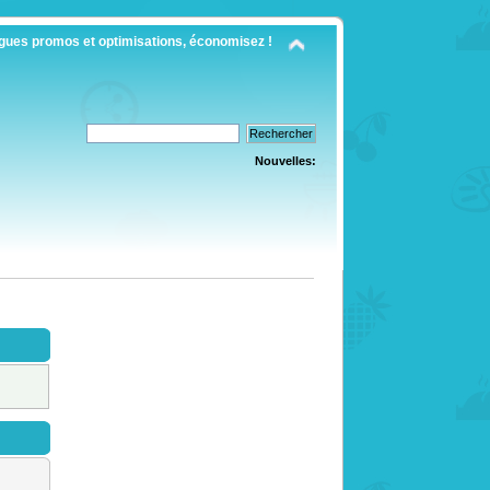
gues promos et optimisations, économisez !
Nouvelles: