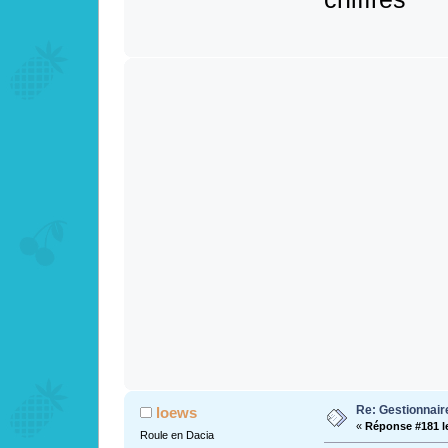
Re: Gestionnai
loews
«
Réponse #181 l
Roule en Dacia