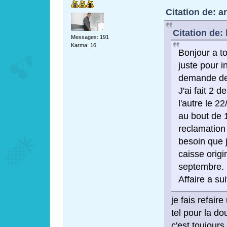
Citation de: a
Citation de:
Messages: 191
Karma: 16
Bonjour a t
juste pour i
demande de
J'ai fait 2 
l'autre le 22
au bout de 1
reclamation 
besoin que 
caisse origin
septembre.
Affaire a sui
je fais refair
tel pour la do
c'est toujours