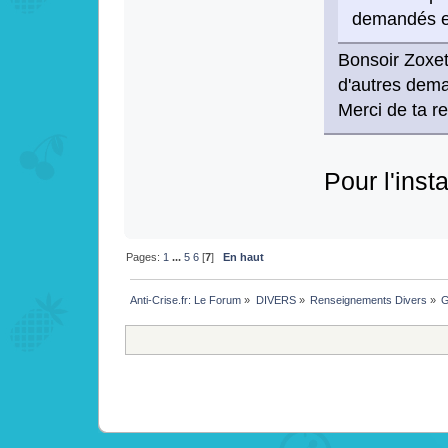
demandés et 
Bonsoir Zoxet
d'autres dema
Merci de ta r
Pour l'insta
Pages:
1
...
5
6
[
7
]
En haut
Anti-Crise.fr: Le Forum
»
DIVERS
»
Renseignements Divers
»
G