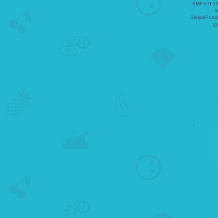
SMF 2.0.1
S
SimplePorta
X