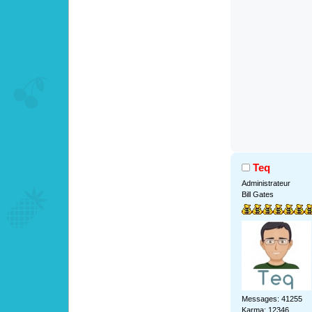
Teq
Administrateur
Bill Gates
Messages: 41255
Karma: 12346