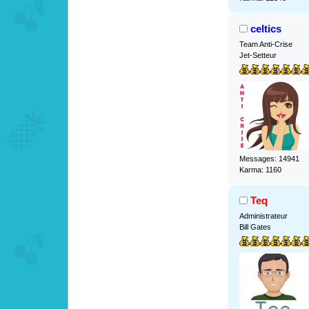
celtics
Team Anti-Crise
Jet-Setteur
Messages: 14941
Karma: 1160
Teq
Administrateur
Bill Gates