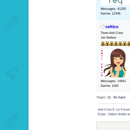
Messages: 41255
Karma: 12346
celtics
Team Anti-Crise
Jet-Setteur
Messages: 14941
Karma: 1160
Pages: [
1
]
En haut
Anti-Crise.fr: Le Foru
Eclae : édition limitée d