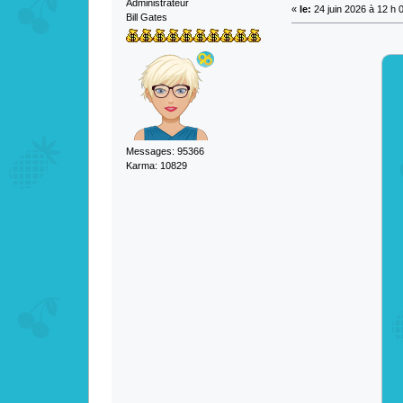
Administrateur
«
le:
24 juin 2026 à 12 h 
Bill Gates
Messages: 95366
Karma: 10829