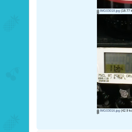
IMG03018.jpg
(18.77 k
IMG03016.jpg
(42.9 ko