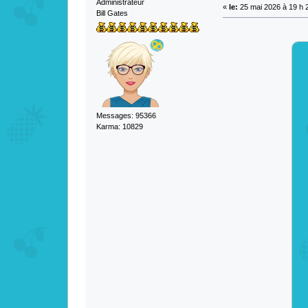
Administrateur
«
le:
25 mai 2026 à 19 h 
Bill Gates
Messages: 95366
Karma: 10829