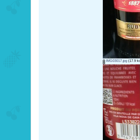
IMG03017.jpg
(17.9 ko