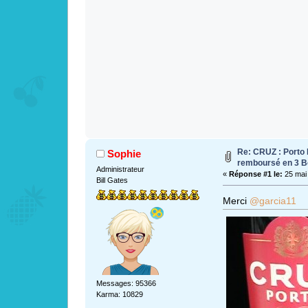
Re: CRUZ : Porto 
Sophie
remboursé en 3 B
Administrateur
«
Réponse #1 le:
25 mai 
Bill Gates
Merci
@garcia11
Messages: 95366
Karma: 10829