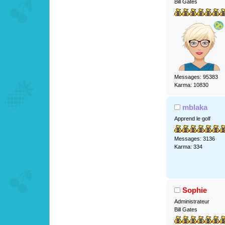
Bill Gates
Messages: 95383
Karma: 10830
mblaka
Apprend le golf
Messages: 3136
Karma: 334
Sophie
Administrateur
Bill Gates