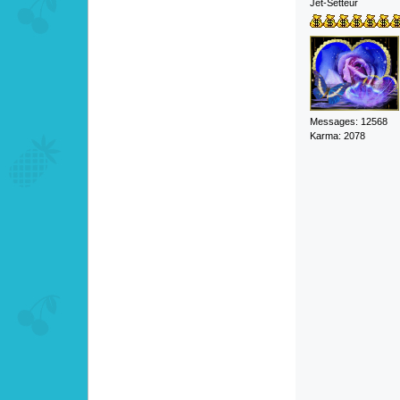
Jet-Setteur
Messages: 12568
Karma: 2078