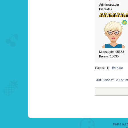
Administrateur
Bill Gates
Messages: 95383
Karma: 10830
Pages: [
1
]
En haut
Anti-Crise.fr: Le Foru
SMF 2.0.1