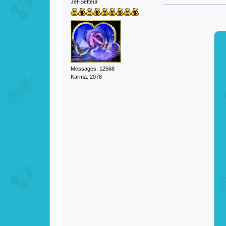
Jet-Setteur
Messages: 12568
Karma: 2078