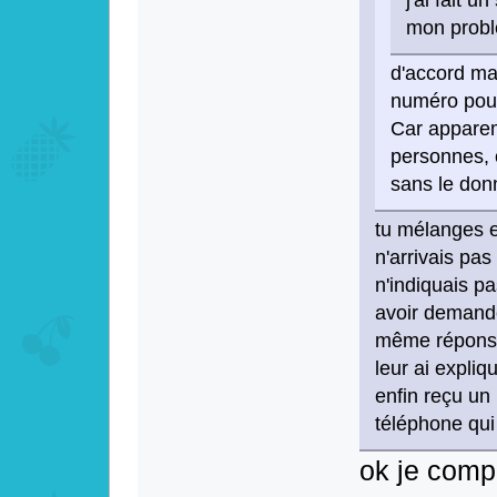
mon probl
d'accord ma
numéro pour
Car apparem
personnes, 
sans le don
tu mélanges e
n'arrivais pa
n'indiquais p
avoir demandé
même réponse 
leur ai expli
enfin reçu un 
téléphone qui
ok je comp