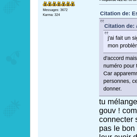
Messages: 3672
Citation de: E
Karma: 324
Citation de: 
j'ai fait un
mon problèm
d'accord mais
numéro pour 
Car apparemm
personnes, ce
donner.
tu mélange
gouv ! com
connecter s
pas le bon
leur avoir