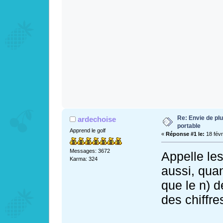
Re: Envie de pl
ardechoise
portable
Apprend le golf
«
Réponse #1 le:
18 févr
Messages: 3672
Appelle le
Karma: 324
aussi, qua
que le n) 
des chiffres