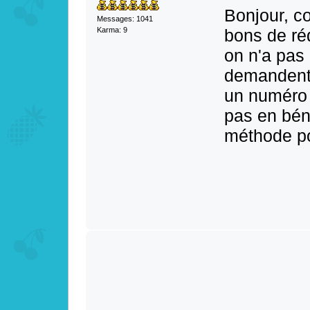
Bonjour, c
Messages: 1041
bons de ré
Karma: 9
on n'a pas 
demandent 
un numéro 
pas en bén
méthode po