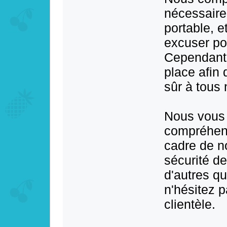
nécessaire
portable, 
excuser po
Cependant,
place afin
sûr à tous 
Nous vous 
compréhens
cadre de no
sécurité d
d'autres q
n'hésitez p
clientèle.