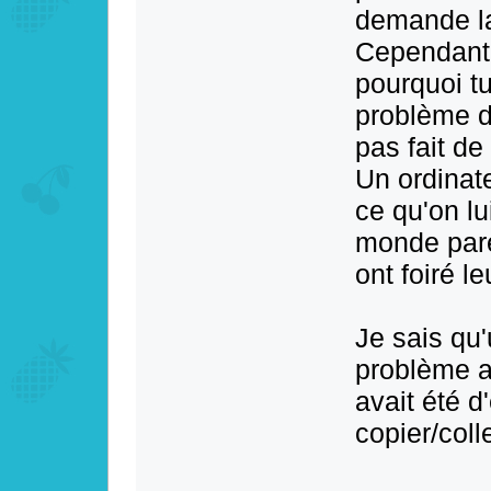
demande la
Cependant,
pourquoi tu
problème d
pas fait de
Un ordinate
ce qu'on lu
monde parei
ont foiré l
Je sais qu'
problème a
avait été d
copier/coll