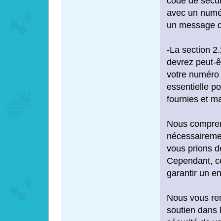
code de sécur
avec un numér
un message d'
-La section 2.
devrez peut-êt
votre numéro 
essentielle p
fournies et ma
Nous compren
nécessairemen
vous prions d
Cependant, ce
garantir un en
Nous vous re
soutien dans l