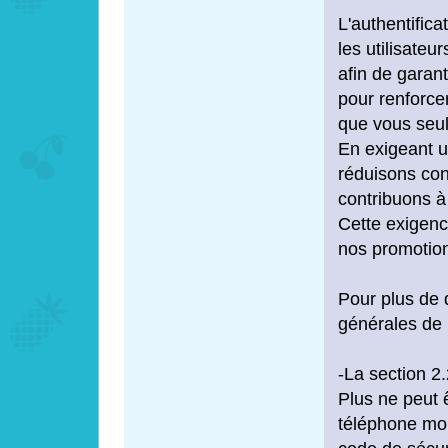
L'authentifica
les utilisateu
afin de garant
pour renforce
que vous seul
En exigeant u
réduisons con
contribuons à
Cette exigenc
nos promotio
Pour plus de 
générales de 
-La section 2
Plus ne peut 
téléphone mob