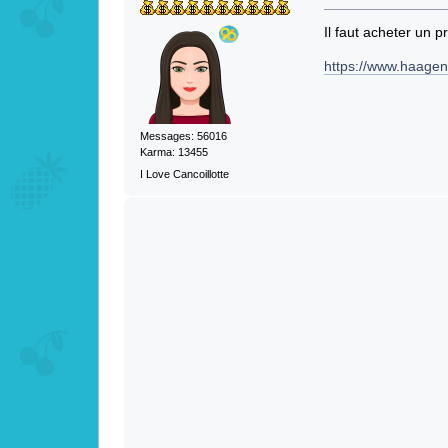
Il faut acheter un p
https://www.haagen-
Messages: 56016
Karma: 13455
I Love Cancoillotte