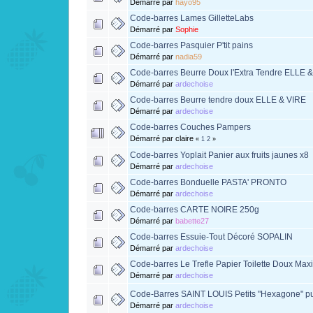
Démarré par
hayo95
Code-barres Lames GilletteLabs
Démarré par
Sophie
Code-barres Pasquier P'tit pains
Démarré par
nadia59
Code-barres Beurre Doux l'Extra Tendre ELLE 
Démarré par
ardechoise
Code-barres Beurre tendre doux ELLE & VIRE
Démarré par
ardechoise
Code-barres Couches Pampers
Démarré par claire
«
1
2
»
Code-barres Yoplait Panier aux fruits jaunes x8
Démarré par
ardechoise
Code-barres Bonduelle PASTA' PRONTO
Démarré par
ardechoise
Code-barres CARTE NOIRE 250g
Démarré par
babette27
Code-barres Essuie-Tout Décoré SOPALIN
Démarré par
ardechoise
Code-barres Le Trefle Papier Toilette Doux Max
Démarré par
ardechoise
Code-Barres SAINT LOUIS Petits "Hexagone" p
Démarré par
ardechoise