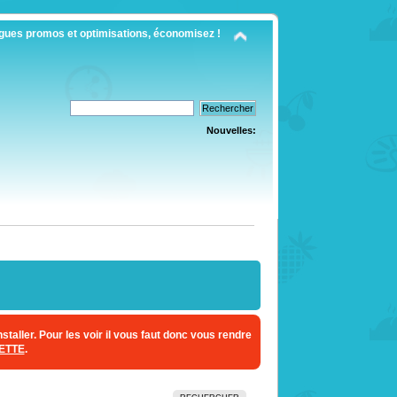
gues promos et optimisations, économisez !
Nouvelles:
staller. Pour les voir il vous faut donc vous rendre
ETTE
.