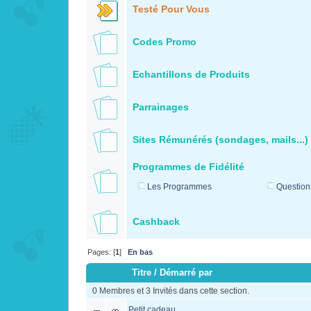
Testé Pour Vous
Codes Promo
Echantillons de Produits
Parrainages
Sites Rémunérés (sondages, mails...)
Programmes de Fidélité
Les Programmes
Questio
Cashback
Pages: [
1
]
En bas
Titre
/
Démarré par
0 Membres et 3 Invités dans cette section.
Petit cadeau