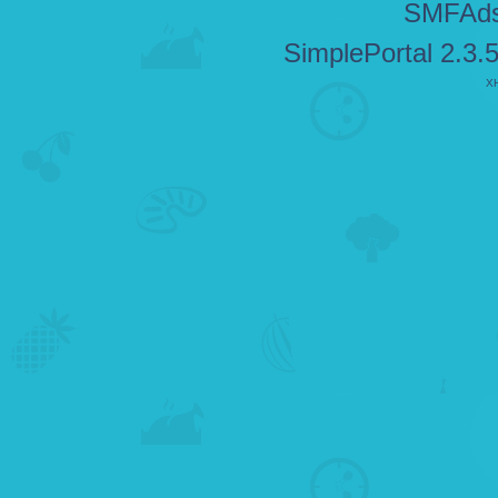
SMFAd
SimplePortal 2.3.
X