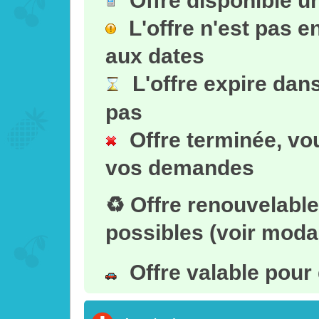
L'offre n'est pas 
aux dates
L'offre expire dan
pas
Offre terminée, vo
vos demandes
♻ Offre renouvelabl
possibles (voir modal
Offre valable pour