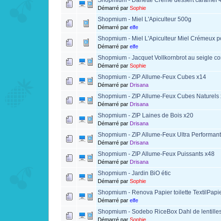
Démarré par
Sophie
Shopmium - Miel L'Apiculteur 500g
Démarré par
elfe
Shopmium - Miel L'Apiculteur Miel Crémeux po
Démarré par
elfe
Shopmium - Jacquet Vollkornbrot au seigle c
Démarré par
Sophie
Shopmium - ZIP Allume-Feux Cubes x14
Démarré par
Drisana
Shopmium - ZIP Allume-Feux Cubes Naturels
Démarré par
Drisana
Shopmium - ZIP Laines de Bois x20
Démarré par
Drisana
Shopmium - ZIP Allume-Feux Ultra Performant
Démarré par
Drisana
Shopmium - ZIP Allume-Feux Puissants x48
Démarré par
Drisana
Shopmium - Jardin BiO étic
Démarré par
Sophie
Shopmium - Renova Papier toilette TextilPapi
Démarré par
elfe
Shopmium - Sodebo RiceBox Dahl de lentille
Démarré par
Sophie