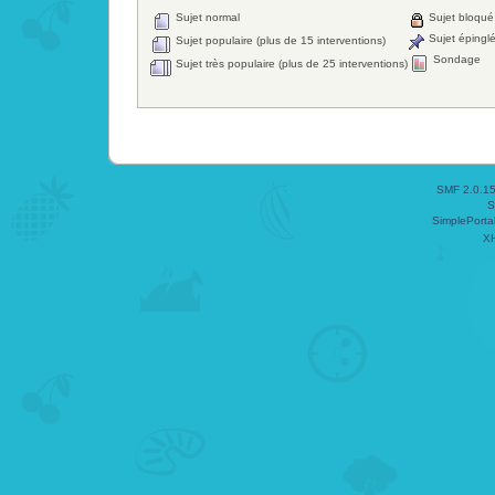
Sujet normal
Sujet bloqué
Sujet épingl
Sujet populaire (plus de 15 interventions)
Sondage
Sujet très populaire (plus de 25 interventions)
SMF 2.0.1
S
SimplePorta
X