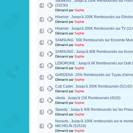
SIEMENS : Jusqu’à 200€ Remboursés sur Fours 
(33230)
Démarré par
Sophie
Hisense : Jusqu'à 200€ Remboursés sur Eléctr
Démarré par
Sophie
Hisense : Jusqu'à 200€ Remboursés sur TV (11
Démarré par
Sophie
SAMSUNG : 50€ Remboursés sur Enceinte Musi
Démarré par
Sophie
SAMSUNG : Jusqu'à 80€ Remboursés sur Acces
Démarré par
Sophie
LEBORGNE : Jusqu'à 8€ Remboursés sur Outil 
Démarré par
Sophie
GARDENA : 20% Remboursés sur Tuyau d'arro
Démarré par
Sophie
Cub Cadet : Jusqu'à 200€ Remboursés (52142)
Démarré par
Sophie
vileda : Jusqu'à 15€ Remboursés (4520)
Démarré par
Sophie
Speedy : Jusqu'à 40€ Remboursés sur les Pn
Démarré par
Sophie
Norauto : Jusqu'à 100€ remboursés sur le mont
MICHELIN (52518)
Démarré par
Sophie