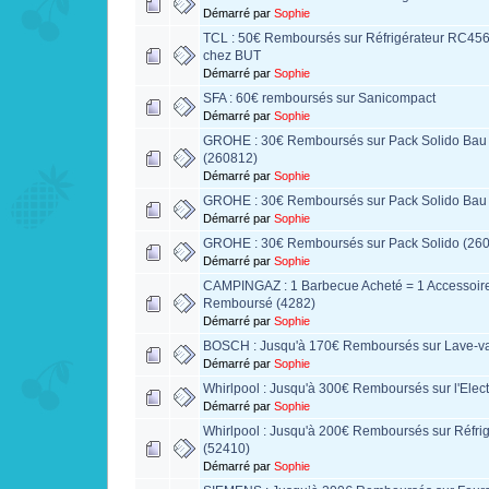
Démarré par
Sophie
TCL : 50€ Remboursés sur Réfrigérateur R
chez BUT
Démarré par
Sophie
SFA : 60€ remboursés sur Sanicompact
Démarré par
Sophie
GROHE : 30€ Remboursés sur Pack Solido Bau S
(260812)
Démarré par
Sophie
GROHE : 30€ Remboursés sur Pack Solido Bau 
Démarré par
Sophie
GROHE : 30€ Remboursés sur Pack Solido (26
Démarré par
Sophie
CAMPINGAZ : 1 Barbecue Acheté = 1 Accessoire
Remboursé (4282)
Démarré par
Sophie
BOSCH : Jusqu'à 170€ Remboursés sur Lave-va
Démarré par
Sophie
Whirlpool : Jusqu'à 300€ Remboursés sur l'Ele
Démarré par
Sophie
Whirlpool : Jusqu'à 200€ Remboursés sur Réfrig
(52410)
Démarré par
Sophie