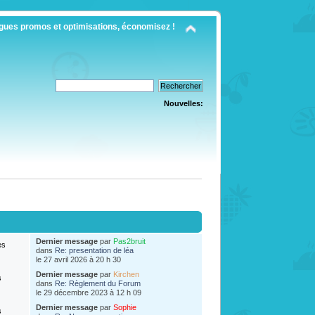
gues promos et optimisations, économisez !
Nouvelles:
Dernier message
par
Pas2bruit
es
dans
Re: presentation de léa
le 27 avril 2026 à 20 h 30
Dernier message
par
Kirchen
s
dans
Re: Règlement du Forum
le 29 décembre 2023 à 12 h 09
Dernier message
par
Sophie
s