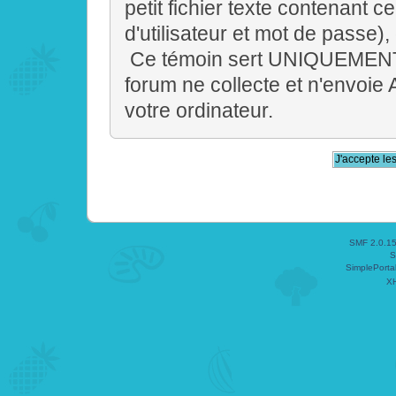
petit fichier texte contenant
d'utilisateur et mot de passe)
Ce témoin sert UNIQUEMENT 
forum ne collecte et n'envoie
votre ordinateur.
SMF 2.0.1
S
SimplePorta
X