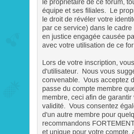
le propriétaire de ce forum, to
équipe et ses filiales. Le pro
le droit de révéler votre ident
par ce service) dans le cadre 
en justice engagée causée par 
avec votre utilisation de ce fo
Lors de votre inscription, vou
d'utilisateur. Nous vous sugg
convenable. Vous acceptez d
passe du compte membre que v
membre, ceci afin de garantir 
validité. Vous consentez égale
d'un autre membre pour quelq
recommandons FORTEMENT d'u
et unique pour votre compte, af